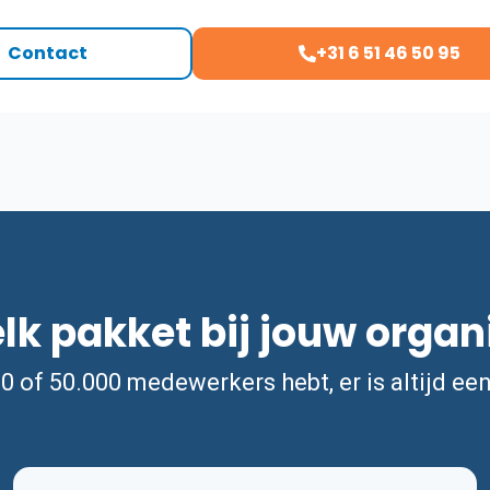
Contact
+31 6 51 46 50 95
k pakket bij jouw organ
00 of 50.000 medewerkers hebt, er is altijd ee