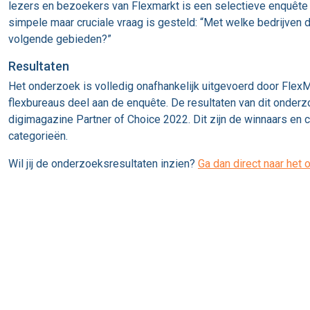
lezers en bezoekers van Flexmarkt is een selectieve enquête
simpele maar cruciale vraag is gesteld: “Met welke bedrijven d
volgende gebieden?”
Resultaten
Het onderzoek is volledig onafhankelijk uitgevoerd door FlexM
flexbureaus deel aan de enquête. De resultaten van dit onderzo
digimagazine Partner of Choice 2022. Dit zijn de winnaars en c
categorieën.
Wil jij de onderzoeksresultaten inzien?
Ga dan direct naar het 