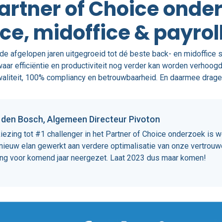
Partner of Choice onde
ce, midoffice & payroll
de afgelopen jaren uitgegroeid tot dé beste back- en midoffice 
ar efficiëntie en productiviteit nog verder kan worden verhoogd,
iteit, 100% compliancy en betrouwbaarheid. En daarmee dragen 
 den Bosch, Algemeen Directeur Pivoton
kiezing tot #1 challenger in het Partner of Choice onderzoek i
 nieuw elan gewerkt aan verdere optimalisatie van onze vertrou
ing voor komend jaar neergezet. Laat 2023 dus maar komen!