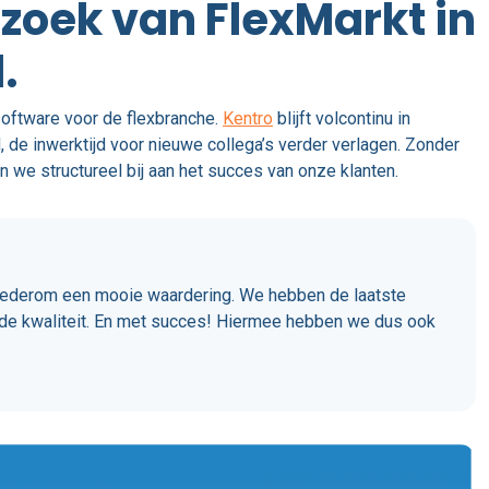
rzoek van FlexMarkt in
.
software voor de flexbranche.
Kentro
blijft volcontinu in
 de inwerktijd voor nieuwe collega’s verder verlagen. Zonder
we structureel bij aan het succes van onze klanten.
s wederom een mooie waardering. We hebben de laatste
wde kwaliteit. En met succes! Hiermee hebben we dus ook