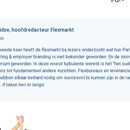
idse, hoofdredacteur Flexmarkt
wo
weede keer heeft de flexmarkt bij lezers onderzocht wat hun Part
ting & employer branding is niet bekender geworden. En de innova
erium geworden. In deze woest turbulente wereld is het “het oud
ns tot fundamenteel andere inzichten. Flexbureaus en leveranci
ebben elkaar keihard nodig om succesvol te kunnen zijn in de rad
.
It takes two to tango
.