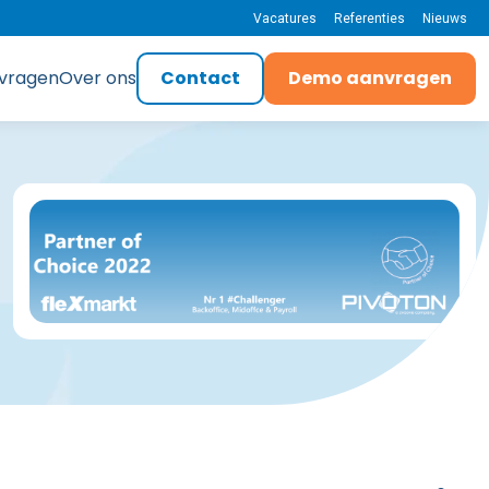
Vacatures
Referenties
Nieuws
 vragen
Over ons
Contact
Demo aanvragen