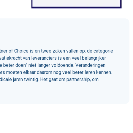
ner of Choice is en twee zaken vallen op: de categorie
tiekracht van leveranciers is een veel belangrijker
e beter doen” niet langer voldoende. Veranderingen
ers moeten elkaar daarom nog veel beter leren kennen.
icale jaren twintig. Het gaat om partnership, om