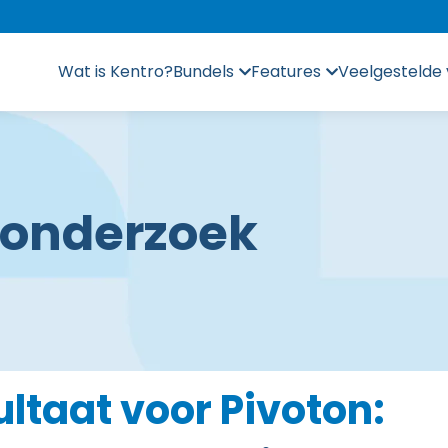
Wat is Kentro?
Bundels
Features
Veelgestelde
e onderzoek
ltaat voor Pivoton: