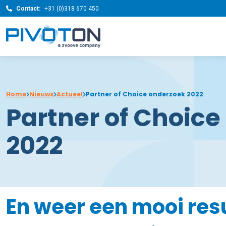
Contact:
+31 (0)318 670 450
Home
Nieuws
Actueel
Partner of Choice onderzoek 2022
Partner of Choic
2022
En weer een mooi resu