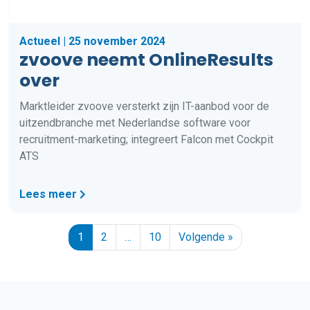
Actueel | 25 november 2024
zvoove neemt OnlineResults
over
Marktleider zvoove versterkt zijn IT-aanbod voor de
uitzendbranche met Nederlandse software voor
recruitment-marketing; integreert Falcon met Cockpit
ATS
Lees meer
1
2
…
10
Volgende »