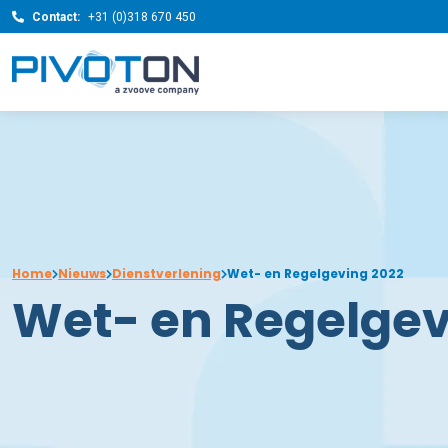
Contact:
+31 (0)318 670 450
Home
Nieuws
Dienstverlening
Wet- en Regelgeving 2022
Wet- en Regelgev