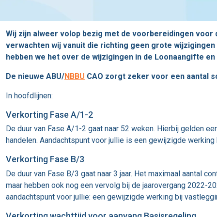
Wij zijn alweer volop bezig met de voorbereidingen voor 
verwachten wij vanuit die richting geen grote wijziginge
hebben we het over de wijzigingen in de Loonaangifte en
De nieuwe ABU/
NBBU
CAO zorgt zeker voor een aantal sof
In hoofdlijnen:
Verkorting Fase A/1-2
De duur van Fase A/1-2 gaat naar 52 weken. Hierbij gelden een
handelen. Aandachtspunt voor jullie is een gewijzigde werking
Verkorting Fase B/3
De duur van Fase B/3 gaat naar 3 jaar. Het maximaal aantal co
maar hebben ook nog een vervolg bij de jaarovergang 2022-2023
aandachtspunt voor jullie: een gewijzigde werking bij vastleg
Verkorting wachttijd voor aanvang Basisregeling