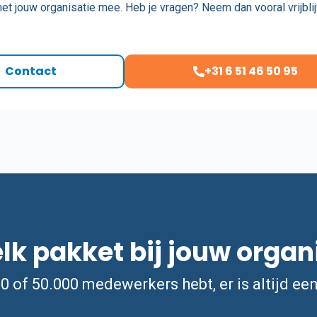
et jouw organisatie mee. Heb je vragen? Neem dan vooral vrijbli
Contact
+31 6 51 46 50 95
k pakket bij jouw organ
00 of 50.000 medewerkers hebt, er is altijd ee