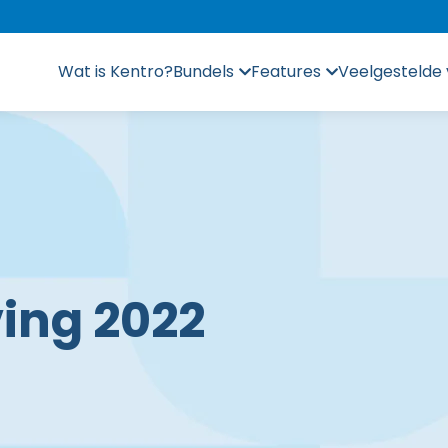
Wat is Kentro?
Bundels
Features
Veelgestelde
ing 2022