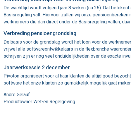
De wachttijd wordt volgend jaar 8 weken (nu 26). Dat betekent 
Basisregeling valt. Hiervoor zullen wij onze pensioenberekeni
werknemers die dan direct onder de Basisregeling vallen, daarvo
Verbreding pensioengrondslag
De basis voor de grondslag wordt het loon voor de werknemersv
vrijwel alle softwareontwikkelaars in de flexbranche waaronde
schrijven zijn er nog veel onduidelijkheden over de exacte invul
Jaarwerksessie 2 december
Pivoton organiseert voor al haar klanten de altijd goed bezo
software het onze klanten zo gemakkelijk mogelijk gaat maken
André Gelauf
Productowner Wet-en Regelgeving