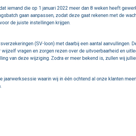
dat iemand die op 1 januari 2022 meer dan 8 weken heeft gewerkt 
ngsbatch gaan aanpassen, zodat deze gaat rekenen met de wachtt
or de juiste instellingen krijgen.
erzekeringen (SV-loon) met daarbij een aantal aanvullingen. De 
r wijzelf vragen en zorgen rezen over de uitvoerbaarheid en uit
ling van deze wijziging. Zodra er meer bekend is, zullen wij jullie
chte jaarwerksessie waarin wij in één ochtend al onze klanten m
.