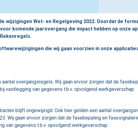
de wijzigingen Wet- en Regelgeving 2022. Doordat de format
n voor komende jaarovergang die impact hebben op onze appli
 Rekenregels.
twarewijzigingen die wij gaan voorzien in onze applicatie
 aantal overgangsregels. Wij gaan ervoor zorgen dat de fasebepa
 bij vastlegging van gegevens t.b.v. opvolgend werkgeverschap
ntracten blijft ongewijzigd. Ook hier gelden een aantal overgang
. Wij gaan ervoor zorgen dat de fasebepaling en fasesignalering
ging van gegevens t.b.v. opvolgend werkgeverschap