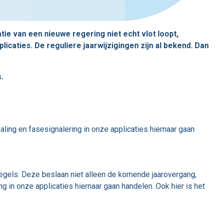
ie van een nieuwe regering niet echt vlot loopt,
caties. De reguliere jaarwijzigingen zijn al bekend. Dan
s.
ling en fasesignalering in onze applicaties hiernaar gaan
sregels. Deze beslaan niet alleen de komende jaarovergang,
 in onze applicaties hiernaar gaan handelen. Ook hier is het