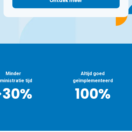
Ontdek meer
Minder
Altijd goed
ministratie tijd
geïmplementeerd
>30%
100%