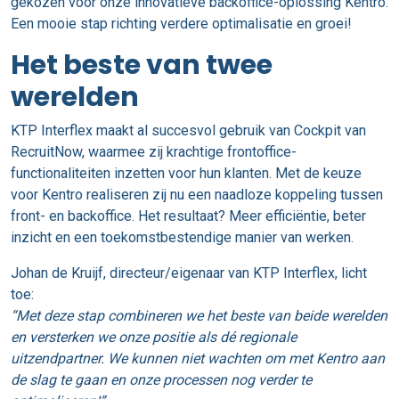
gekozen voor onze innovatieve backoffice-oplossing Kentro.
Een mooie stap richting verdere optimalisatie en groei!
Het beste van twee
werelden
KTP Interflex maakt al succesvol gebruik van Cockpit van
RecruitNow, waarmee zij krachtige frontoffice-
functionaliteiten inzetten voor hun klanten. Met de keuze
voor Kentro realiseren zij nu een naadloze koppeling tussen
front- en backoffice. Het resultaat? Meer efficiëntie, beter
inzicht en een toekomstbestendige manier van werken.
Johan de Kruijf, directeur/eigenaar van KTP Interflex, licht
toe:
“Met deze stap combineren we het beste van beide werelden
en versterken we onze positie als dé regionale
uitzendpartner. We kunnen niet wachten om met Kentro aan
de slag te gaan en onze processen nog verder te