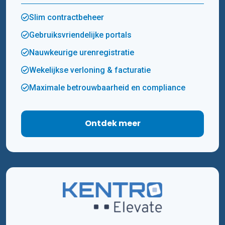
Slim contractbeheer
Gebruiksvriendelijke portals
Nauwkeurige urenregistratie
Wekelijkse verloning & facturatie
Maximale betrouwbaarheid en compliance
Ontdek meer