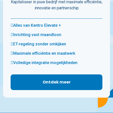
Kapitaliseer in jouw bedrijf met maximale efficiëntie,
innovatie en partnerschip
Alles van Kentro Elevate +
Inrichting vast maandloon
ET-regeling zonder omkijken
Maximale efficiëntie en maatwerk
Volledige integratie mogelijkheden
Ontdek meer