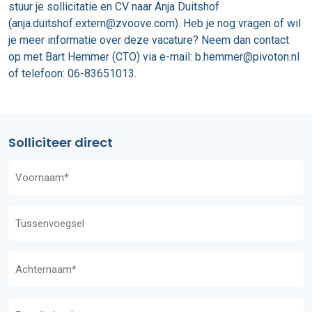
stuur je sollicitatie en CV naar Anja Duitshof
(anja.duitshof.extern@zvoove.com). Heb je nog vragen of wil
je meer informatie over deze vacature? Neem dan contact
op met Bart Hemmer (CTO) via e-mail: b.hemmer@pivoton.nl
of telefoon: 06-83651013.
Solliciteer direct
Naam
(Vereist)
Geen
titel
Naam
(Vereist)
E-