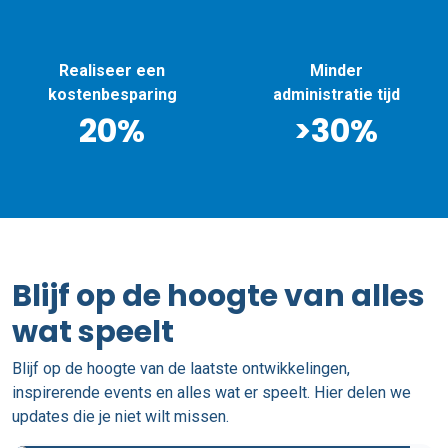
en
Minder
Altijd goed
ing
administratie tijd
geïmplemente
>30%
100%
Blijf op de hoogte van alles
wat speelt
Blijf op de hoogte van de laatste ontwikkelingen,
inspirerende events en alles wat er speelt. Hier delen we
updates die je niet wilt missen.