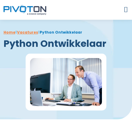
Home
Vacatures
Python Ontwikkelaar
Python Ontwikkelaar