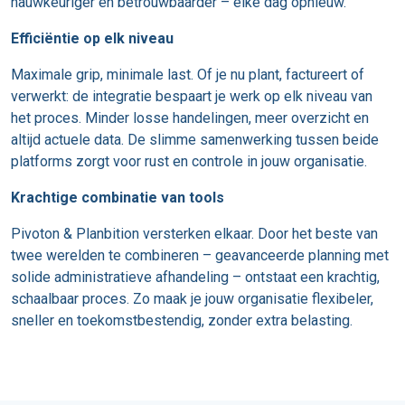
nauwkeuriger en betrouwbaarder – elke dag opnieuw.
Efficiëntie op elk niveau
Maximale grip, minimale last. Of je nu plant, factureert of
verwerkt: de integratie bespaart je werk op elk niveau van
het proces. Minder losse handelingen, meer overzicht en
altijd actuele data. De slimme samenwerking tussen beide
platforms zorgt voor rust en controle in jouw organisatie.
Krachtige combinatie van tools
Pivoton & Planbition versterken elkaar. Door het beste van
twee werelden te combineren – geavanceerde planning met
solide administratieve afhandeling – ontstaat een krachtig,
schaalbaar proces. Zo maak je jouw organisatie flexibeler,
sneller en toekomstbestendig, zonder extra belasting.