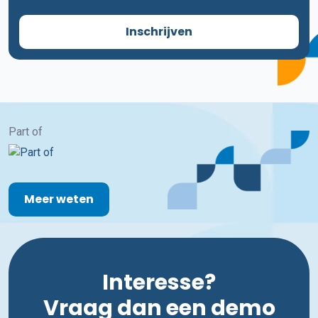
Inschrijven
Part of
Meer weten
Interesse?
Vraag dan een demo