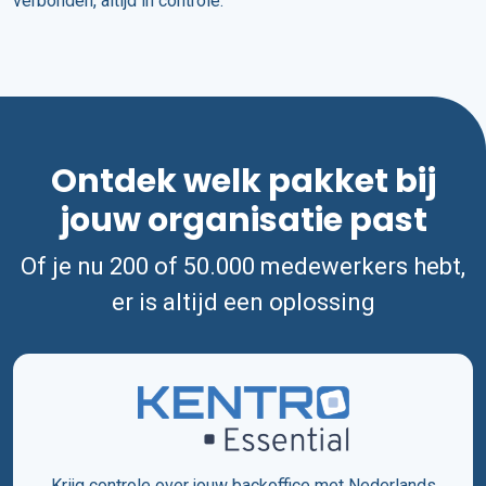
verbonden, altijd in controle.
Ontdek welk pakket bij
jouw organisatie past
Of je nu 200 of 50.000 medewerkers hebt,
er is altijd een oplossing
Krijg controle over jouw backoffice met Nederlands