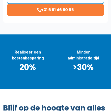
+31 6 51 46 50 95
Minder
Altijd goed
administratie tijd
geïmplementeer
>30%
100%
Blijf op de hoogte van alles