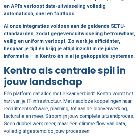
en API’s verloopt data-uitwisseling volledig
automatisch, snel en foutloos.
Al onze integraties voldoen aan de geldende SETU-
standaarden, zodat gegevensuitwisseling betrouwbaar,
veilig en uniform verloopt.
Zo werk je efficiënter,
bespaar je tijd én krijg je altijd inzicht in de juiste
informatie – in Kentro én in al je gekoppelde systemen.
Kentro als centrale spil in
jouw landschap
Één platform dat alles met elkaar verbindt. Kentro vormt het
hart van je IT-infrastructuur. Met naadloze koppelingen naar
recruitmentsoftware, planning, tot aan de loonverwerking,
facturatie en meer. Stroomlijn jouw complete uitzendproces.
Geen dubbel werk meer, maar één slimme flow van data,
volledig afgestemd op jouw processen.