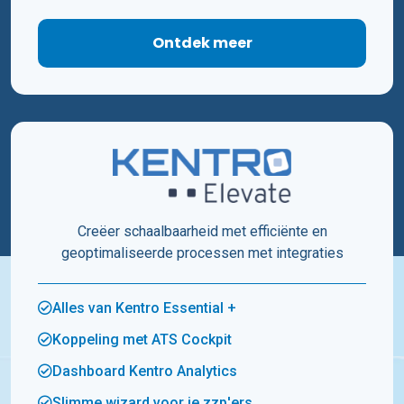
Ontdek meer
Creëer schaalbaarheid met efficiënte en
geoptimaliseerde processen met integraties
Alles van Kentro Essential +
Koppeling met ATS Cockpit
Dashboard Kentro Analytics
Slimme wizard voor je zzp'ers