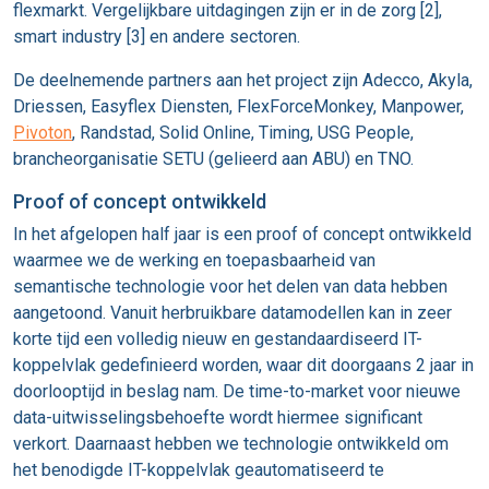
flexmarkt. Vergelijkbare uitdagingen zijn er in de zorg [2],
smart industry [3] en andere sectoren.
De deelnemende partners aan het project zijn Adecco, Akyla,
Driessen, Easyflex Diensten, FlexForceMonkey, Manpower,
Pivoton
, Randstad, Solid Online, Timing, USG People,
brancheorganisatie SETU (gelieerd aan ABU) en TNO.
Proof of concept ontwikkeld
In het afgelopen half jaar is een proof of concept ontwikkeld
waarmee we de werking en toepasbaarheid van
semantische technologie voor het delen van data hebben
aangetoond. Vanuit herbruikbare datamodellen kan in zeer
korte tijd een volledig nieuw en gestandaardiseerd IT-
koppelvlak gedefinieerd worden, waar dit doorgaans 2 jaar in
doorlooptijd in beslag nam. De time-to-market voor nieuwe
data-uitwisselingsbehoefte wordt hiermee significant
verkort. Daarnaast hebben we technologie ontwikkeld om
het benodigde IT-koppelvlak geautomatiseerd te