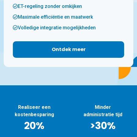
ET-regeling zonder omkijken
Maximale efficiëntie en maatwerk
Volledige integratie mogelijkheden
Ontdek meer
Minder
Altijd goed
administratie tijd
geïmplementeerd
>30%
100%