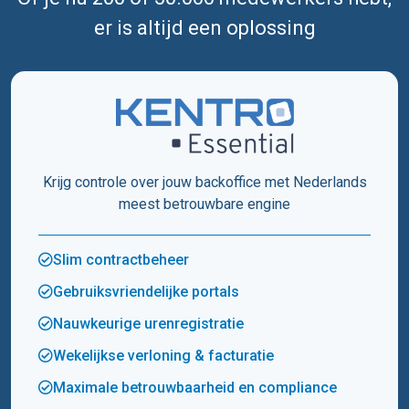
er is altijd een oplossing
Krijg controle over jouw backoffice met Nederlands
meest betrouwbare engine
Slim contractbeheer
Gebruiksvriendelijke portals
Nauwkeurige urenregistratie
Wekelijkse verloning & facturatie
Maximale betrouwbaarheid en compliance