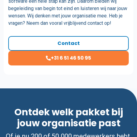
software een hele stap kan zijn. Daarom bieden wij
begeleiding van begin tot eind en luisteren wij naar jouw
wensen. Wij denken met jouw organisatie mee. Heb je
vragen? Neem dan vooral vrijblijvend contact op!
Contact
+31 6 51 46 50 95
Ontdek welk pakket bij
jouw organisatie past
Of je nu 200 of 50.000 medewerkers hebt,