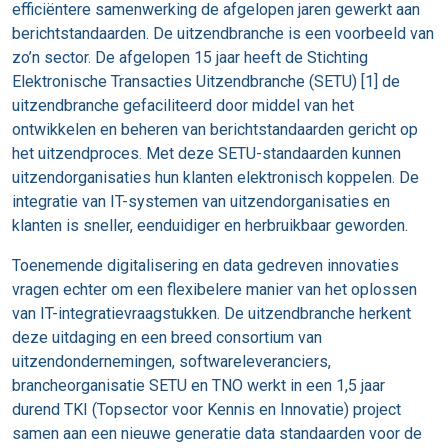
efficiëntere samenwerking de afgelopen jaren gewerkt aan
berichtstandaarden. De uitzendbranche is een voorbeeld van
zo’n sector. De afgelopen 15 jaar heeft de Stichting
Elektronische Transacties Uitzendbranche (SETU) [1] de
uitzendbranche gefaciliteerd door middel van het
ontwikkelen en beheren van berichtstandaarden gericht op
het uitzendproces. Met deze SETU-standaarden kunnen
uitzendorganisaties hun klanten elektronisch koppelen. De
integratie van IT-systemen van uitzendorganisaties en
klanten is sneller, eenduidiger en herbruikbaar geworden.
Toenemende digitalisering en data gedreven innovaties
vragen echter om een flexibelere manier van het oplossen
van IT-integratievraagstukken. De uitzendbranche herkent
deze uitdaging en een breed consortium van
uitzendondernemingen, softwareleveranciers,
brancheorganisatie SETU en TNO werkt in een 1,5 jaar
durend TKI (Topsector voor Kennis en Innovatie) project
samen aan een nieuwe generatie data standaarden voor de