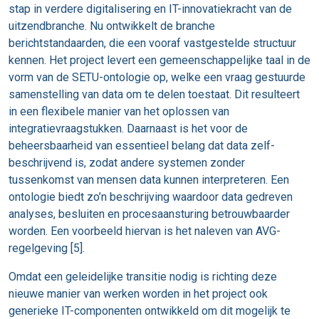
stap in verdere digitalisering en IT-innovatiekracht van de
uitzendbranche. Nu ontwikkelt de branche
berichtstandaarden, die een vooraf vastgestelde structuur
kennen. Het project levert een gemeenschappelijke taal in de
vorm van de SETU-ontologie op, welke een vraag gestuurde
samenstelling van data om te delen toestaat. Dit resulteert
in een flexibele manier van het oplossen van
integratievraagstukken. Daarnaast is het voor de
beheersbaarheid van essentieel belang dat data zelf-
beschrijvend is, zodat andere systemen zonder
tussenkomst van mensen data kunnen interpreteren. Een
ontologie biedt zo’n beschrijving waardoor data gedreven
analyses, besluiten en procesaansturing betrouwbaarder
worden. Een voorbeeld hiervan is het naleven van AVG-
regelgeving [5].
Omdat een geleidelijke transitie nodig is richting deze
nieuwe manier van werken worden in het project ook
generieke IT-componenten ontwikkeld om dit mogelijk te